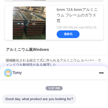
6mm 12A 6mmアルミニ
ウム フレームのガラス
窓
USD100-550 per sqm MOQ:300 sqm
連絡先
アルミニウム嵐Windows
陽極酸化される組立て式に作られるアルミニウム ルーバー・ウ
ィンドウを耐候性がある修理した
Tomy
ビニールの屋内調節可能な防水アルミニウム ルーバー窓UPVC
の開き窓
1:47 AM
スクリーンの網が付いている防風アルミニウム嵐のWindowsの
JalousieのルーバーWindows
Good day, what product are you looking for?
すべて