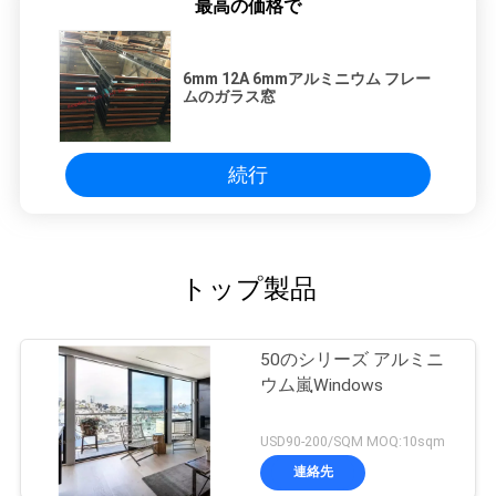
最高の価格で
6mm 12A 6mmアルミニウム フレー
ムのガラス窓
続行
トップ製品
50のシリーズ アルミニ
ウム嵐Windows
USD90-200/SQM MOQ:10sqm
連絡先