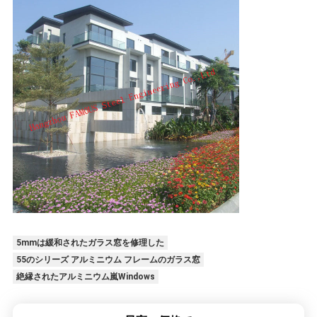
5mmは緩和されたガラス窓を修理した
55のシリーズ アルミニウム フレームのガラス窓
絶縁されたアルミニウム嵐Windows