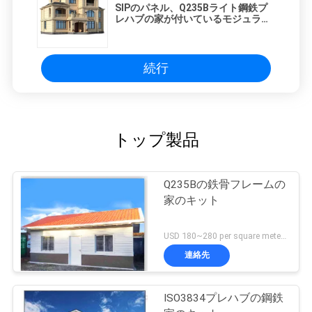
SIPのパネル、Q235Bライト鋼鉄プ
レハブの家が付いているモジュラー
Q345Bの鉄骨フレームの家のキット
続行
トップ製品
Q235Bの鉄骨フレームの
家のキット
USD 180~280 per square meter MOQ:5セット
連絡先
ISO3834プレハブの鋼鉄