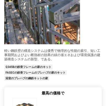
PRIVACY
POLICY
軽い鋼鉄壁の構造システムは優秀で物理的な性能の索引、短い工
事期間およびよい断熱材の効果の緑の省エネおよび環境保護の建
築構造システムの新型、である。
Q345Bの鉄骨フレームの家のキット
FASECの鉄骨フレームのプレハブの家のキット
浴室のプレハブの鋼鉄キットの家
最高の価格で