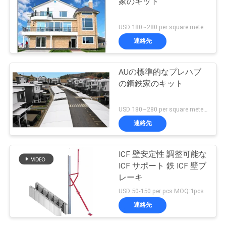
家のキット
USD 180~280 per square meter MOQ:5セット
連絡先
AUの標準的なプレハブ
の鋼鉄家のキット
USD 180~280 per square meter MOQ:5セット
連絡先
ICF 壁安定性 調整可能な
ICF サポート 鉄 ICF 壁ブ
レーキ
USD 50-150 per pcs MOQ:1pcs
連絡先