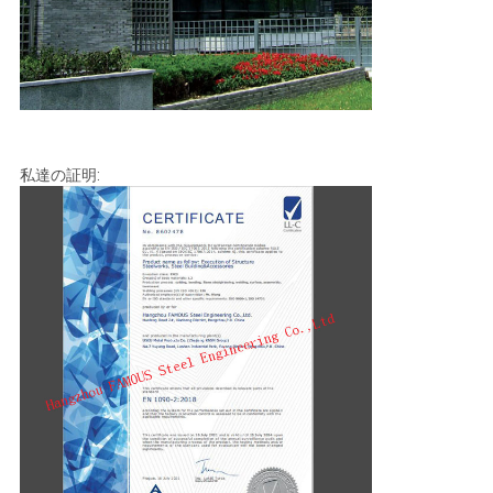
私達の証明: