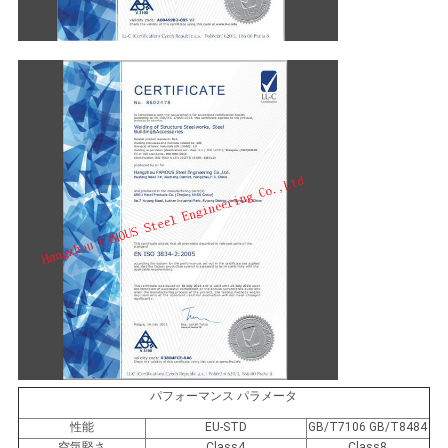
パフォーマンス パラメータ
性能
EU-STD
GB/T7106 GB/T8484
空気堅さ
Class4
Class8