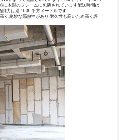
ために木製のフレームに包装されています配送時間は
 供給能力は週 1000 平方メートルです.
高く,絶妙な隔熱性があり,耐久性も高いため高く評