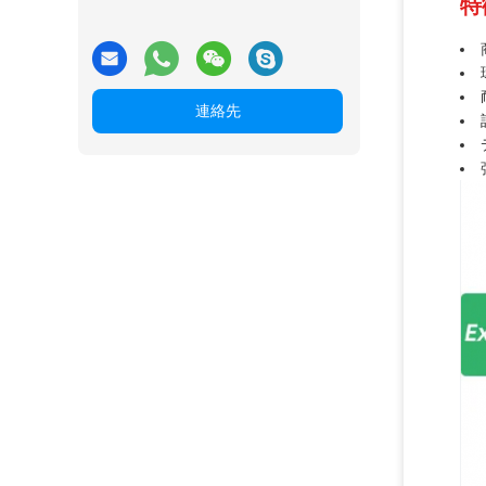
特
連絡先