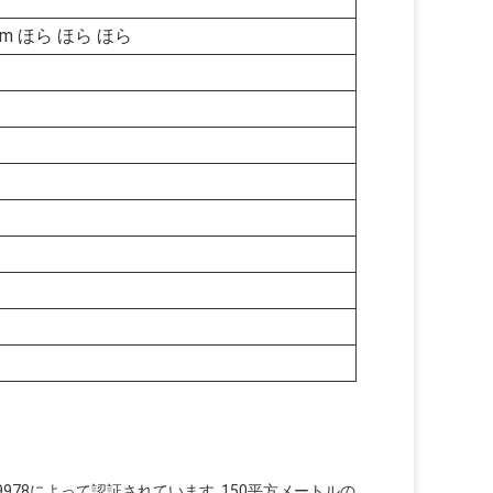
0mm ほら ほら ほら
T 9978によって認証されています. 150平方メートルの