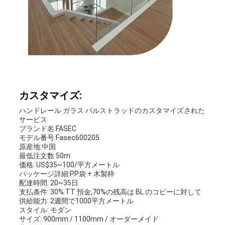
カスタマイズ:
ハンドレール ガラス バルストラッドのカスタマイズされた
サービス
ブランド名:FASEC
モデル番号:Fasec600205
原産地:中国
最低注文数 50m
価格: US$35~100/平方メートル
パッケージ詳細:PP袋 + 木製枠
配達時間: 20~35日
支払条件: 30% TT 預金,70%の残高は BL のコピーに対して
供給能力: 2週間で1000平方メートル
スタイル: モダン
サイズ: 900mm / 1100mm / オーダーメイド