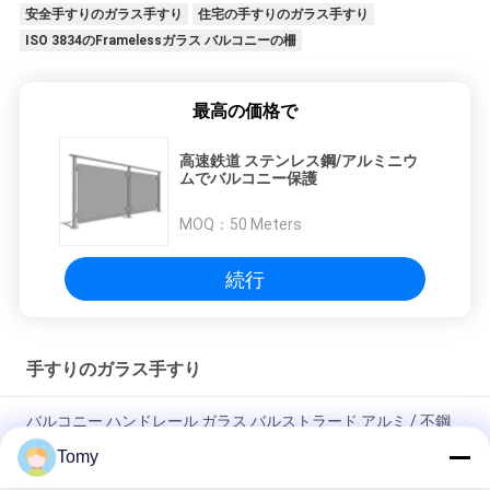
安全手すりのガラス手すり
住宅の手すりのガラス手すり
ISO 3834のFramelessガラス バルコニーの柵
最高の価格で
高速鉄道 ステンレス鋼/アルミニウ
ムでバルコニー保護
MOQ：
50 Meters
続行
手すりのガラス手すり
バルコニー ハンドレール ガラス バルストラード アルミ / 不鋼
管 42.4x1.5mm
Tomy