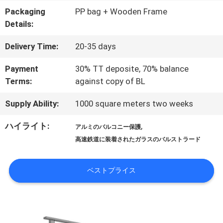
達
Packaging
PP bag + Wooden Frame
Details:
に
Delivery Time:
20-35 days
つ
Payment
30% TT deposite, 70% balance
い
Terms:
against copy of BL
て
Supply Ability:
1000 square meters two weeks
ハイライト:
,
アルミのバルコニー保護
工
高速鉄道に装着されたガラスのバルストラード
場
ベストプライス
旅
行