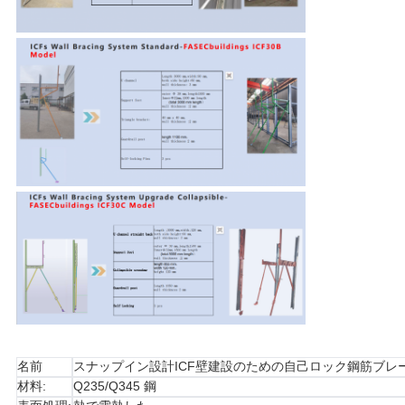
名前
スナップイン設計ICF壁建設のための自己ロック鋼筋ブレ
材料:
Q235/Q345 鋼