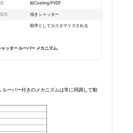
理:
粉Coating/PVDF
様式:
傾きシャッター
:
順序としてカスタマイズされる
ャッター ルーバー メカニズム
,
 ルーバー付きのメカニズムは常に同調して動