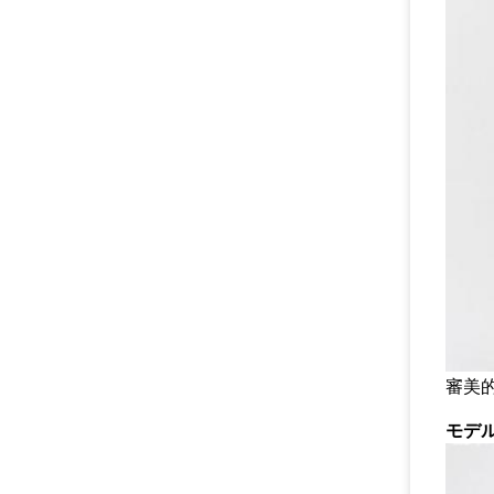
審美
モデ