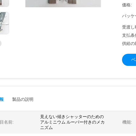
価格:
パッケ
受渡し
支払条
供給の
ベ
報
製品の説明
見えない傾きシャッターのための
目名前:
アルミニウム ルーバー付きのメカ
機能:
ニズム